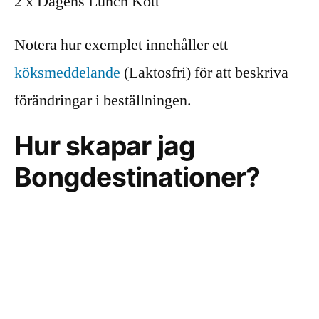
2 x Dagens Lunch Kött
Notera hur exemplet innehåller ett
köksmeddelande
(Laktosfri) för att beskriva
förändringar i beställningen.
Hur skapar jag
Bongdestinationer?