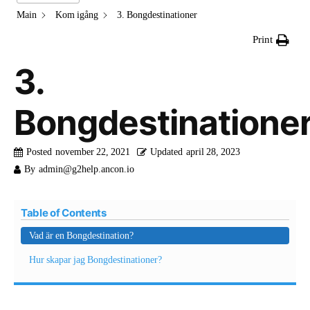
Main
Kom igång
3. Bongdestinationer
Print
3.
Bongdestinatione
Posted
november 22, 2021
Updated
april 28, 2023
By
admin@g2help.ancon.io
Table of Contents
Vad är en Bongdestination?
Hur skapar jag Bongdestinationer?