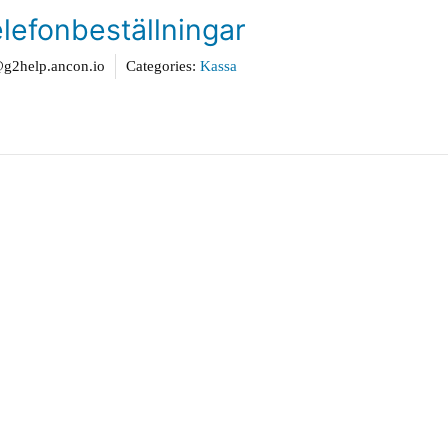
elefonbeställningar
2help.ancon.io
Categories:
Kassa