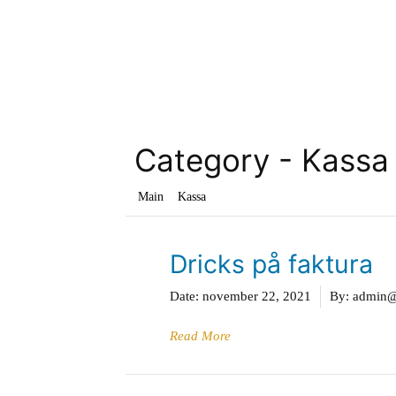
Hoppa
till
innehåll
Category -
Kassa
Main
Kassa
Dricks på faktura
Date:
november 22, 2021
By:
admin@g
Read More