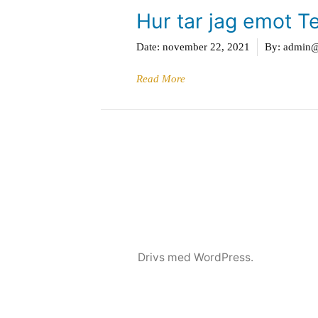
Hur tar jag emot T
Date:
november 22, 2021
By:
admin@g
Read More
Drivs med WordPress.